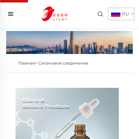
RU
Главная>
Силановое соединение