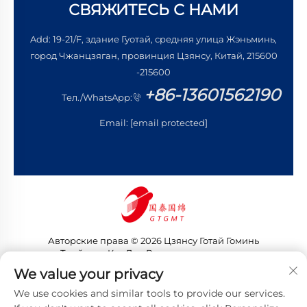
СВЯЖИТЕСЬ С НАМИ
Add: 19-21/F, здание Гуотай, средняя улица Жэньминь,
город Чжанцзяган, провинция Цзянсу, Китай, 215600
-215600
+86-13601562190
Тел./WhatsApp:
Email:
[email protected]
Авторские права © 2026 Цзянсу Готай Гоминь
Трейдинг Ко., Лтд. Все права защищены
Политика конфиденциальности
We value your privacy
We use cookies and similar tools to provide our services.