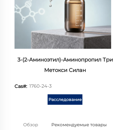
3-(2-Аминоэтил)-Аминопропил Три
Метокси Силан
1760-24-3
Cas#:
Расследование
Обзор
Рекомендуемые товары