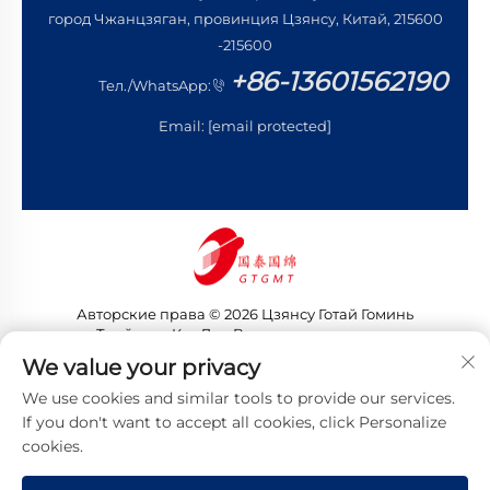
город Чжанцзяган, провинция Цзянсу, Китай, 215600
-215600
+86-13601562190
Тел./WhatsApp:
Email:
[email protected]
Авторские права © 2026 Цзянсу Готай Гоминь
Трейдинг Ко., Лтд. Все права защищены
Политика конфиденциальности
We value your privacy
We use cookies and similar tools to provide our services.
If you don't want to accept all cookies, click Personalize
cookies.