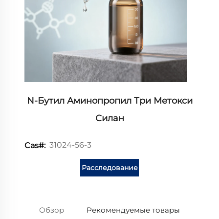
N-Бутил Аминопропил Три Метокси
Силан
31024-56-3
Cas#:
Расследование
Обзор
Рекомендуемые товары