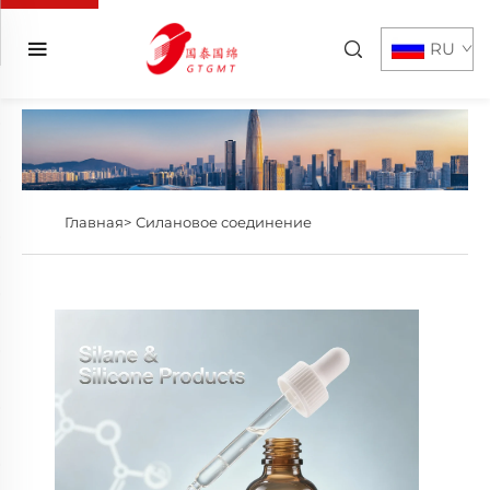
RU
Главная>
Силановое соединение