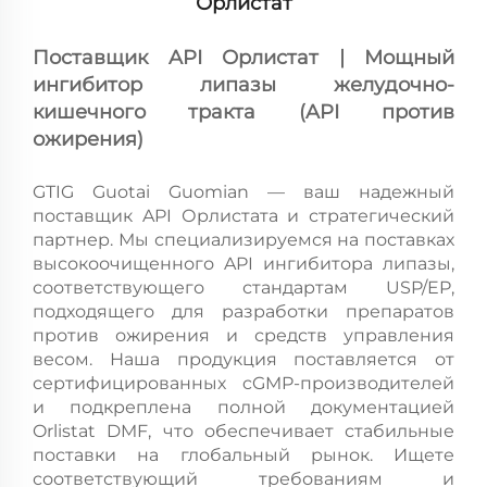
Орлистат
Поставщик API Орлистат | Мощный
ингибитор липазы желудочно-
кишечного тракта (API против
ожирения)
GTIG Guotai Guomian — ваш надежный
поставщик API Орлистата и стратегический
партнер. Мы специализируемся на поставках
высокоочищенного API ингибитора липазы,
соответствующего стандартам USP/EP,
подходящего для разработки препаратов
против ожирения и средств управления
весом. Наша продукция поставляется от
сертифицированных cGMP-производителей
и подкреплена полной документацией
Orlistat DMF, что обеспечивает стабильные
поставки на глобальный рынок. Ищете
соответствующий требованиям и