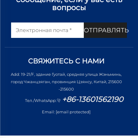
вопросы
ОТПРАВЛЯТЬ
СВЯЖИТЕСЬ С НАМИ
Add: 19-21/F, здание Гуотай, средняя улица Жэньминь,
город Чжанцзяган, провинция Цзянсу, Китай, 215600
-215600
+86-13601562190
Тел./WhatsApp:
Email:
[email protected]