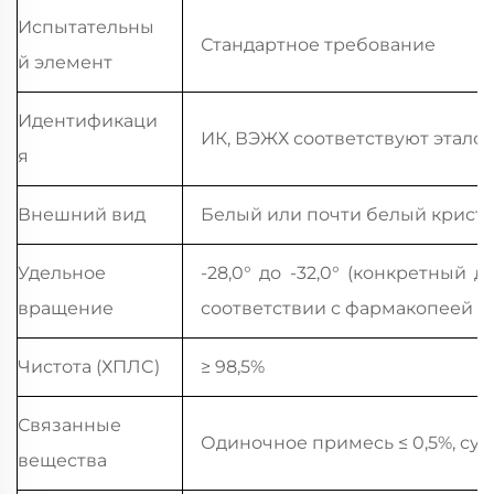
Испытательны
Стандартное требование
й элемент
Идентификаци
ИК, ВЭЖХ соответствуют этало
я
Внешний вид
Белый или почти белый крист
Удельное
-28,0° до -32,0° (конкретный 
вращение
соответствии с фармакопеей и
Чистота (ХПЛC)
≥ 98,5%
Связанные
Одиночное примесь ≤ 0,5%, су
вещества