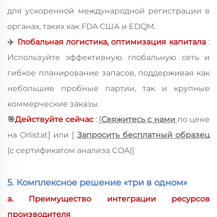
для ускоренной международной регистрации в
органах, таких как FDA США и EDQM.
✈
️
Глобальная логистика, оптимизация капитала
:
Используйте эффективную глобальную сеть и
гибкое планирование запасов, поддерживая как
небольшие пробные партии, так и крупные
коммерческие заказы.
🎯
Действуйте сейчас
:
[
Свяжитесь с нами
по цене
на Orlistat]
или [
Запросить бесплатный образец
(с сертификатом анализа COA)]
5. Комплексное решение «три в одном»
a. Преимущество интеграции ресурсов
производителя