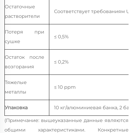
Остаточные
Соответствует требованиям US
растворители
Потеря при
≤ 0,5%
сушке
Остаток после
≤ 0,2%
возгорания
Тяжелые
≤ 10 ppm
металлы
Упаковка
10 кг/алюминиевая банка, 2 ба
(Примечание: вышеуказанные данные являются
общими характеристиками. Конкретные