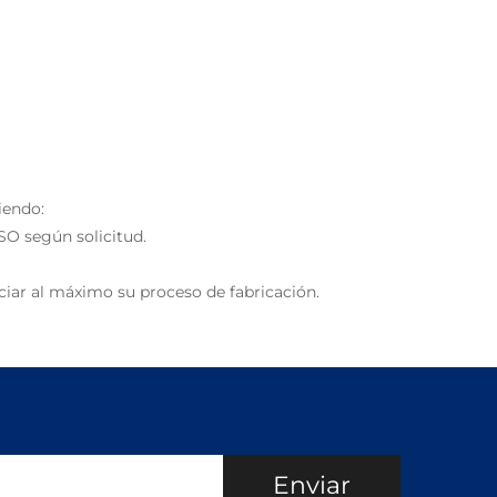
iendo:
SO según solicitud.
iar al máximo su proceso de fabricación.
Enviar