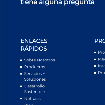
tiene alguna pregunta
ENLACES
PR
RÁPIDOS
Pro
Med
Sobre Nosotros
Int
Productos
Pro
Servicios Y
Soluciones
Desarrollo
Sostenible
Noticias