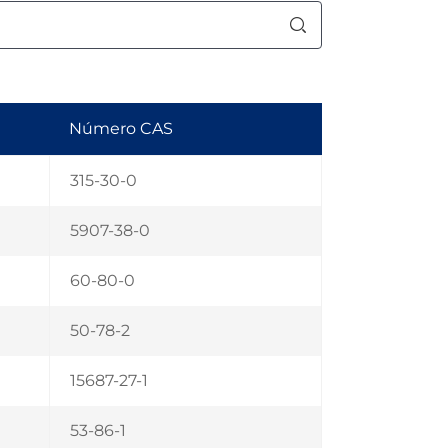
Número CAS
315-30-0
5907-38-0
60-80-0
50-78-2
15687-27-1
53-86-1