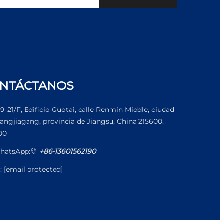
NTÁCTANOS
19-21/F, Edificio Guotai, calle Renmin Middle, ciudad
angjiagang, provincia de Jiangsu, China 215600.
00
hatsApp:
+86-13601562190
l:
[email protected]