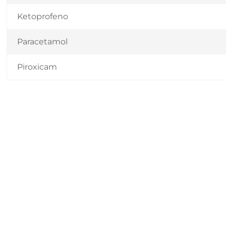
Ketoprofeno
Paracetamol
Piroxicam