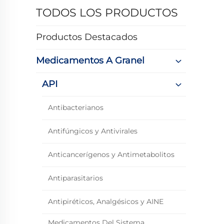
TODOS LOS PRODUCTOS
Productos Destacados
Medicamentos A Granel
API
Antibacterianos
Antifúngicos y Antivirales
Anticancerígenos y Antimetabolitos
Antiparasitarios
Antipiréticos, Analgésicos y AINE
Medicamentos Del Sistema