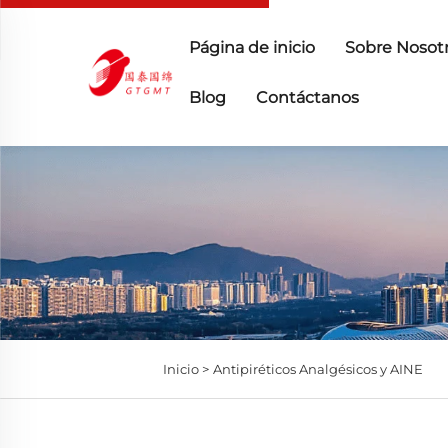
Página de inicio
Sobre Nosot
Blog
Contáctanos
Inicio >
Antipiréticos Analgésicos y AINE