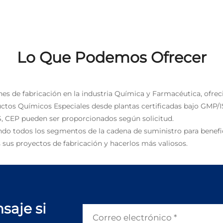
Lo Que Podemos Ofrecer
nes de fabricación en la industria Química y Farmacéutica, ofrec
uctos Químicos Especiales desde plantas certificadas bajo GMP/I
, CEP pueden ser proporcionados según solicitud.
ndo todos los segmentos de la cadena de suministro para benefic
 sus proyectos de fabricación y hacerlos más valiosos.
saje si