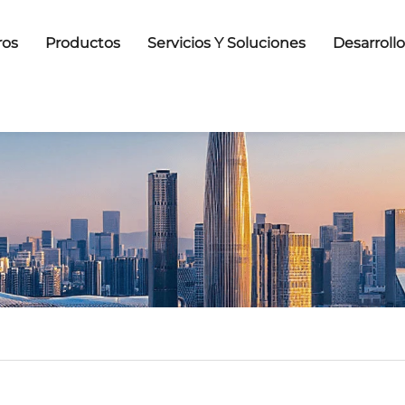
ros
Productos
Servicios Y Soluciones
Desarroll