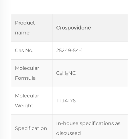
Product
Crospovidone
name
Cas No.
25249-54-1
Molecular
C₆H₉NO
Formula
Molecular
111.14176
Weight
In-house specifications as
Specification
discussed