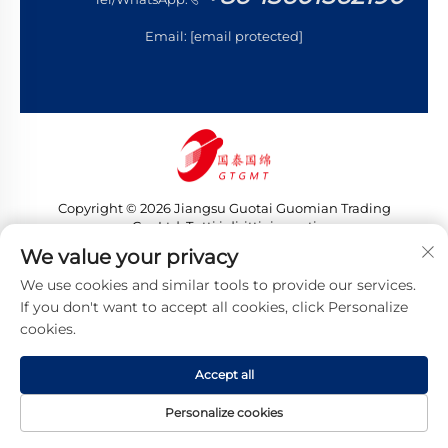
Email:
[email protected]
Copyright © 2026 Jiangsu Guotai Guomian Trading
Co., Ltd. Tutti i diritti riservati
Informativa sulla privacy
We value your privacy
We use cookies and similar tools to provide our services.
If you don't want to accept all cookies, click Personalize
cookies.
Accept all
Personalize cookies
HOMEPAGE
PRODOTTI
EMAIL
TEL