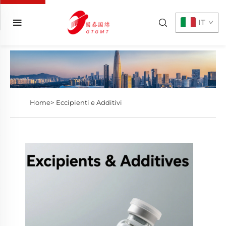
IT
Home>
Eccipienti e Additivi