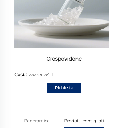
Crospovidone
25249-54-1
Cas#:
Richiesta
informazioni
Panoramica
Prodotti consigliati