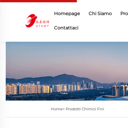
Homepage
Chi Siamo
Pro
Contattaci
Home>
Prodotti Chimici Fini