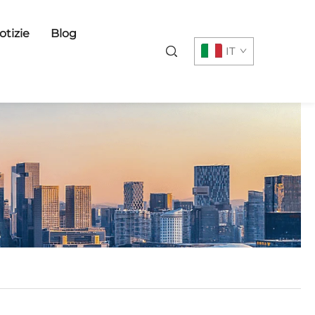
otizie
Blog
IT