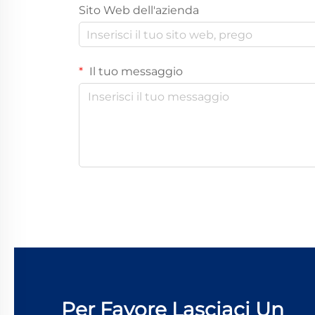
Sito Web dell'azienda
Il tuo messaggio
Per Favore Lasciaci Un