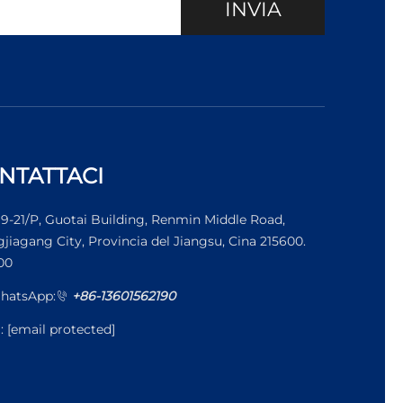
INVIA
NTATTACI
19-21/P, Guotai Building, Renmin Middle Road,
jiagang City, Provincia del Jiangsu, Cina 215600.
00
hatsApp:
+86-13601562190
l:
[email protected]