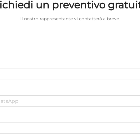
ichiedi un preventivo gratui
Il nostro rappresentante vi contatterà a breve.