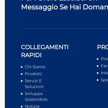
Messaggio Se Hai Doma
COLLEGAMENTI
PR
RAPIDI
Pro
Far
Chi Siamo
Int
Prodotti
Spe
Servizi E
Soluzioni
Sviluppo
Sostenibile
Notizie