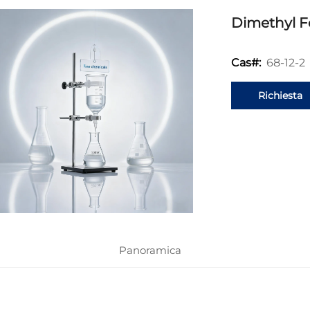
Dimethyl 
68-12-2
Cas#:
Richiesta
informazion
Panoramica