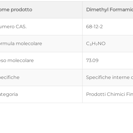
ome prodotto
Dimethyl Formami
umero CAS.
68-12-2
rmula molecolare
C₃H₇NO
so molecolare
73.09
ecifiche
Specifiche interne
tegoria
Prodotti Chimici Fin