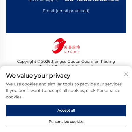
Email:
[email protected]
Copyright © 2026 Jiangsu Guotai Guomian Trading
Co., Ltd. Tutti i diritti riservati
Informativa sulla privacy
We value your privacy
We use cookies and similar tools to provide our services.
If you don't want to accept all cookies, click Personalize
cookies.
Accept all
Personalize cookies
HOMEPAGE
PRODOTTI
E-MAIL
TEL