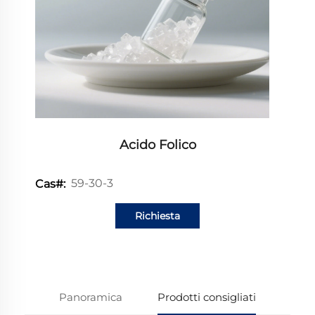
Acido Folico
59-30-3
Cas#:
Richiesta
informazioni
Panoramica
Prodotti consigliati