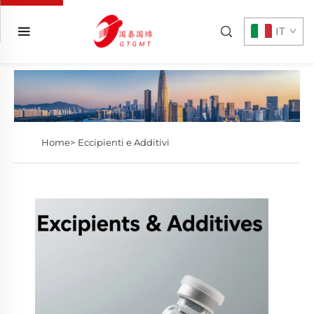
IT
Home>
Eccipienti e Additivi