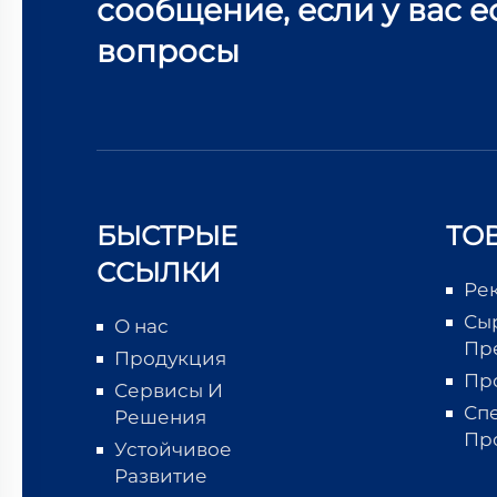
сообщение, если у вас е
вопросы
БЫСТРЫЕ
ТО
ССЫЛКИ
Ре
Сы
О нас
Пр
Продукция
Пр
Сервисы И
Сп
Решения
Пр
Устойчивое
Развитие