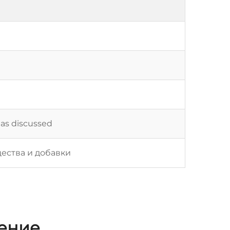
 as discussed
ества и добавки
жение