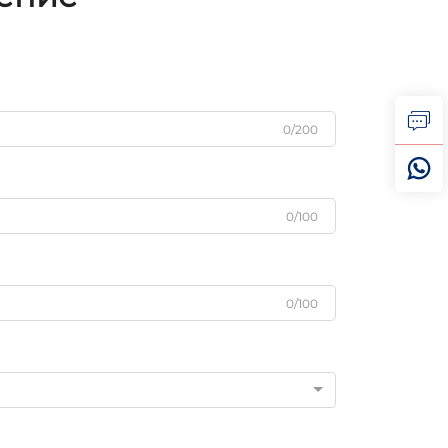
0/200
0/100
0/100