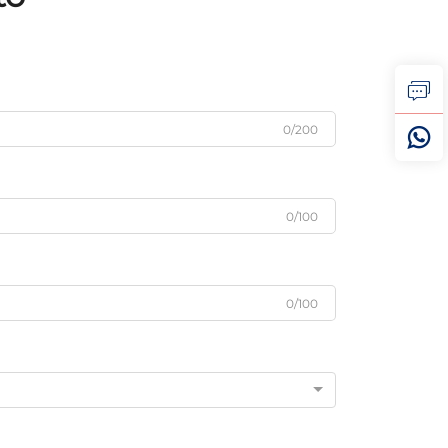
0/200
0/100
0/100