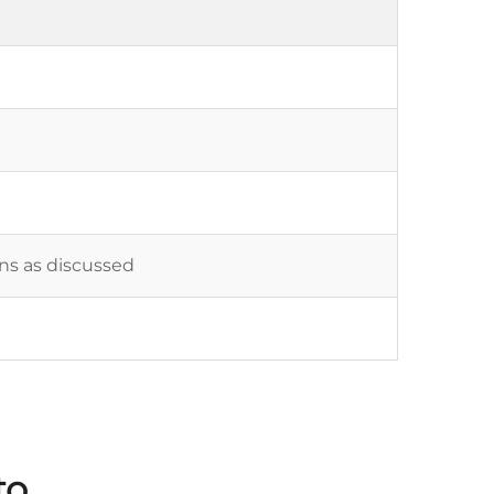
ons as discussed
to