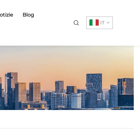
otizie
Blog
IT