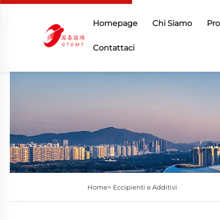
Homepage
Chi Siamo
Pro
Contattaci
Home>
Eccipienti e Additivi