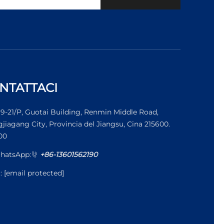
NTATTACI
19-21/P, Guotai Building, Renmin Middle Road,
jiagang City, Provincia del Jiangsu, Cina 215600.
00
hatsApp:
+86-13601562190
l:
[email protected]