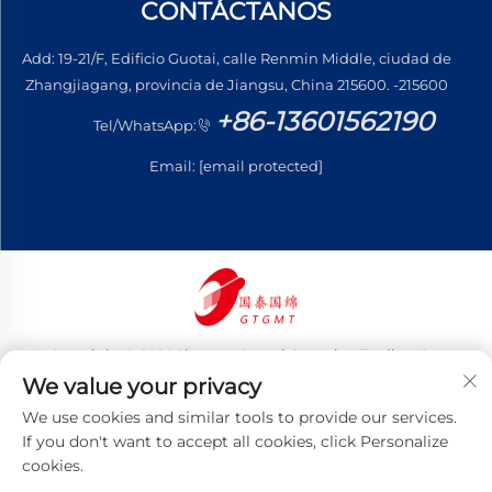
CONTÁCTANOS
Add: 19-21/F, Edificio Guotai, calle Renmin Middle, ciudad de
Zhangjiagang, provincia de Jiangsu, China 215600. -215600
+86-13601562190
Tel/WhatsApp:
Email:
[email protected]
Copyright © 2026 Jiangsu Guotai Guomian Trading Co.,
Ltd. Todos los derechos reservados
We value your privacy
Política de privacidad
We use cookies and similar tools to provide our services.
If you don't want to accept all cookies, click Personalize
cookies.