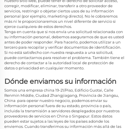
nuestro sitio web, puede tener el derecho de solicitar acceso,
corregir, modificar, eliminar, transferir a otro proveedor de
servicios, restringir o objetar ciertos usos de su información
personal (por ejemplo, marketing directo). No le cobraremos
más ni le proporcionaremos un nivel diferente de servicio si
ejerce cualquiera de estos derechos.
Tenga en cuenta que si nos envía una solicitud relacionada con
su información personal, debemos asegurarnos de que es usted
antes de poder responder. Para hacerlo, podemos utilizar a un
tercero para recopilar y verificar documentos de identificación.
Si no está satisfecho con nuestra respuesta a una solicitud,
puede contactarnos para resolver el problema. También tiene el
derecho de contactar a la autoridad local de protección de
datos o privacidad en cualquier momento.
Dónde enviamos su información
Somos una empresa china 19-21/Piso, Edificio Guotai, Calle
Renmin Middle, Ciudad Zhangjiagang, Provincia de Jiangsu,
China
para operar nuestro negocio, podemos enviar su
información personal fuera de su estado, provincia o país,
incluida la transmisión a servidores desplegados por nuestros
proveedores de servicios en China o Singapur. Estos datos
pueden estar sujetos a las leyes de los países adonde los
enviemos. Cuando transferimos su información más allá de las