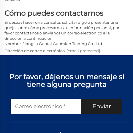
Cómo puedes contactarnos
Si deseas hacer una consulta, solicitar algo o presentar una
queja sobre cómo procesamos tu información personal, por
favor contáctanos o envíanos un correo electrónico a la
dirección a continuación.
Nombre: Jiangsu Guotai Guomian Trading Co., Ltd.
Dirección de correo electrónico:
[email protected]
Por favor, déjenos un mensaje si
tiene alguna pregunta
Enviar