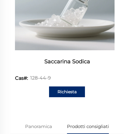
Saccarina Sodica
128-44-9
Cas#:
Richiesta
informazioni
Panoramica
Prodotti consigliati