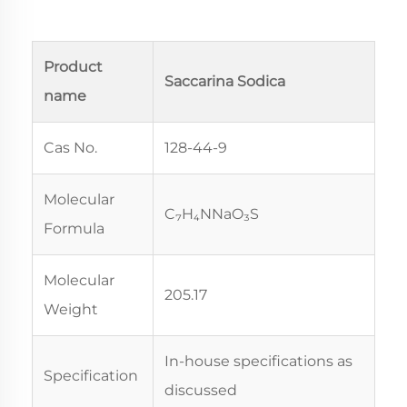
Product
Saccarina Sodica
name
Cas No.
128-44-9
Molecular
C₇H₄NNaO₃S
Formula
Molecular
205.17
Weight
In-house specifications as
Specification
discussed