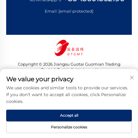
Email:
[email protected]
Copyright © 2026 Jiangsu Guotai Guomian Trading
Co., Ltd. Tutti i diritti riservati
Informativa sulla privacy
We value your privacy
We use cookies and similar tools to provide our services.
If you don't want to accept all cookies, click Personalize
cookies.
Accept all
Personalize cookies
HOMEPAGE
PRODOTTI
EMAIL
TEL