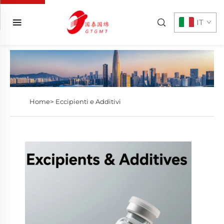
IT
Home>
Eccipienti e Additivi