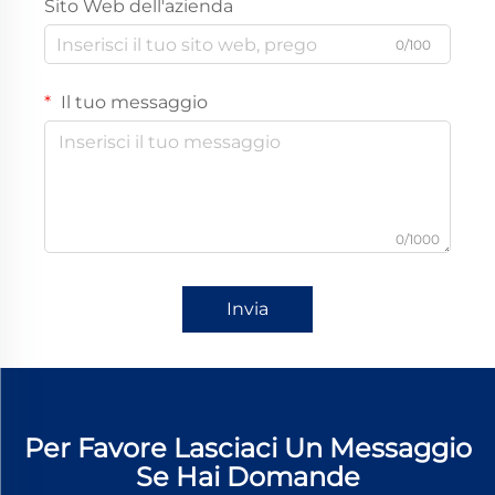
Sito Web dell'azienda
0/100
Il tuo messaggio
0/1000
Invia
Per Favore Lasciaci Un Messaggio
Se Hai Domande