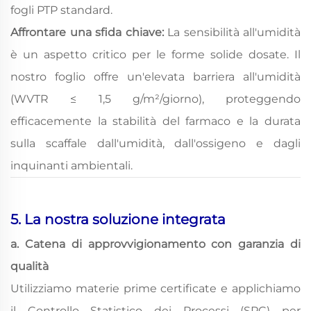
fogli PTP standard.
Affrontare una sfida chiave:
La sensibilità all'umidità
è un aspetto critico per le forme solide dosate. Il
nostro foglio offre un'elevata barriera all'umidità
(WVTR ≤ 1,5 g/m²/giorno), proteggendo
efficacemente la stabilità del farmaco e la durata
sulla scaffale dall'umidità, dall'ossigeno e dagli
inquinanti ambientali.
5. La nostra soluzione integrata
a. Catena di approvvigionamento con garanzia di
qualità
Utilizziamo materie prime certificate e applichiamo
il Controllo Statistico dei Processi (SPC) per