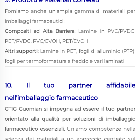
9. Prodotti e Materiali Correlati
Forniamo anche un'ampia gamma di materiali per
imballaggi farmaceutici:
Compositi ad Alta Barriera:
Lamine in PVC/PVDC,
PET/PVDC, PVC/EVOH, PET/EVOH.
Altri supporti:
Lamine in PET, fogli di alluminio (PTP),
fogli per termoformatura a freddo e vari laminati.
10. Il tuo partner affidabile
nell'imballaggio farmaceutico
GTIG Guomian si impegna ad essere il tuo partner
orientato alla qualità per soluzioni di imballaggio
farmaceutico essenziali.
Uniamo competenze nella
scienza dei materiali a un approccio centrato sul