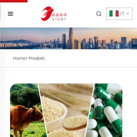
IT
Home>
Prodotti