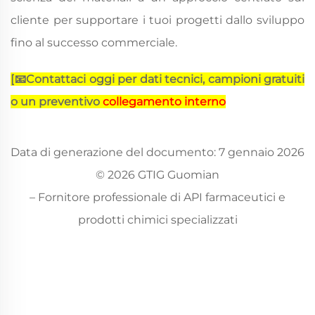
cliente per supportare i tuoi progetti dallo sviluppo
fino al successo commerciale.
[
📧
Contattaci oggi per dati tecnici, campioni gratuiti
o un preventivo
collegamento interno
Data di generazione del documento: 7 gennaio 2026
© 2026 GTIG Guomian
– Fornitore professionale di API farmaceutici e
prodotti chimici specializzati