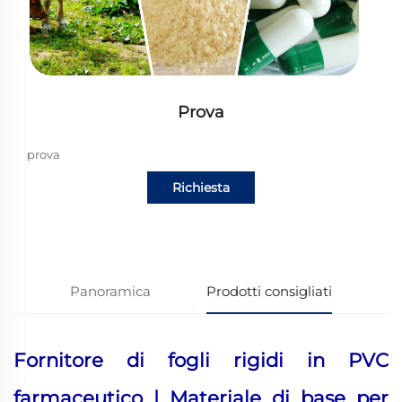
Prova
prova
Richiesta
informazioni
Panoramica
Prodotti consigliati
Fornitore di fogli rigidi in PVC
farmaceutico | Materiale di base per