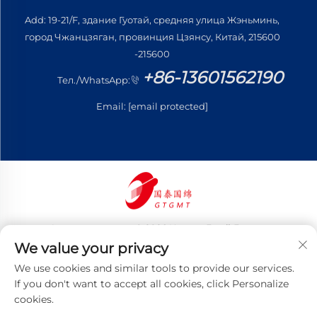
Add: 19-21/F, здание Гуотай, средняя улица Жэньминь,
город Чжанцзяган, провинция Цзянсу, Китай, 215600
-215600
+86-13601562190
Тел./WhatsApp:
Email:
[email protected]
Авторские права © 2026 Цзянсу Готай Гоминь
Трейдинг Ко., Лтд. Все права защищены
We value your privacy
Политика конфиденциальности
We use cookies and similar tools to provide our services.
If you don't want to accept all cookies, click Personalize
cookies.