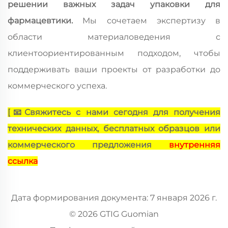
решении важных задач упаковки для
фармацевтики.
Мы сочетаем экспертизу в
области материаловедения с
клиентоориентированным подходом, чтобы
поддерживать ваши проекты от разработки до
коммерческого успеха.
[
📧
Свяжитесь с нами сегодня для получения
технических данных, бесплатных образцов или
коммерческого предложения
внутренняя
ссылка
Дата формирования документа: 7 января 2026 г.
© 2026 GTIG Guomian