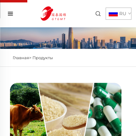
RU
Главная>
Продукты