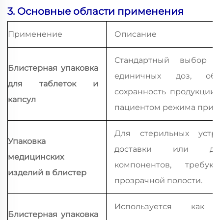
3. Основные области применения
Применение
Описание
Стандартный выбор д
Блистерная упаковка
единичных доз, обе
для таблеток и
сохранность продукции
капсул
пациентом режима приё
Для стерильных устро
Упаковка
доставки или диаг
медицинских
компонентов, требую
изделий в блистер
прозрачной полости.
Используется как 
Блистерная упаковка