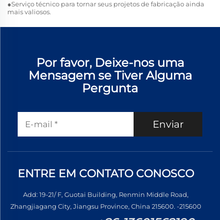
●Serviço técnico para tornar seus projetos de fabricação ainda
mais valiosos.
Por favor, Deixe-nos uma
Mensagem se Tiver Alguma
Pergunta
Enviar
ENTRE EM CONTATO CONOSCO
Add: 19-21/ F, Guotai Building, Renmin Middle Road,
Zhangjiagang City, Jiangsu Province, China 215600. -215600