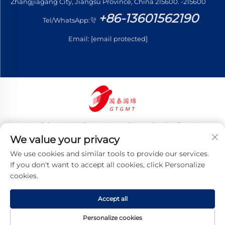
Zhangjiagang City, Jiangsu Province, China 215600. -215600
+86-13601562190
Tel/WhatsApp:
Email:
[email protected]
Copyright © 2026 Jiangsu Guotai Guomian Trading Co.,
Ltd. Todos os direitos reservados
We value your privacy
Política de Privacidade
We use cookies and similar tools to provide our services.
If you don't want to accept all cookies, click Personalize
cookies.
Accept all
Personalize cookies