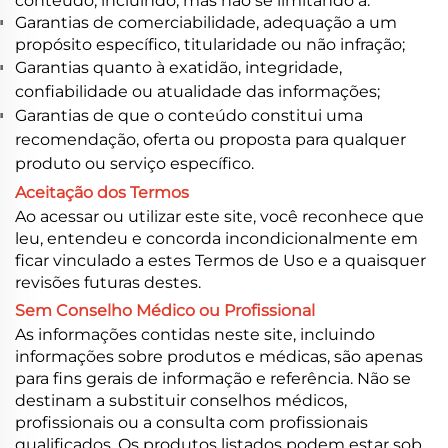
conteúdo, incluindo, mas não se limitando a:
Garantias de comerciabilidade, adequação a um
propósito específico, titularidade ou não infração;
Garantias quanto à exatidão, integridade,
confiabilidade ou atualidade das informações;
Garantias de que o conteúdo constitui uma
recomendação, oferta ou proposta para qualquer
produto ou serviço específico.
Aceitação dos Termos
Ao acessar ou utilizar este site, você reconhece que
leu, entendeu e concorda incondicionalmente em
ficar vinculado a estes Termos de Uso e a quaisquer
revisões futuras destes.
Sem Conselho Médico ou Profissional
As informações contidas neste site, incluindo
informações sobre produtos e médicas, são apenas
para fins gerais de informação e referência. Não se
destinam a substituir conselhos médicos,
profissionais ou a consulta com profissionais
qualificados. Os produtos listados podem estar sob