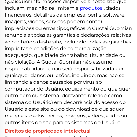
Quaisquer informações disponíveis neste site que
incluam, mas não se limitem a
produtos
, dados
financeiros, detalhes da empresa, perfis, software,
imagens, vídeos, serviços podem conter
imprecisões ou erros tipográficos. A Guotai Guomian
renuncia a todas as garantias e declarações relativas
ao conteúdo deste site, incluindo todas as garantias
implícitas e condições de comercialização,
adequação, qualidade do trabalho, titularidade ou
não violação. A Guotai Guomian não assume
responsabilidade e não será responsabilizada por
quaisquer danos ou lesões, incluindo, mas não se
limitando a danos causados por vírus ao
computador do Usuário, equipamento ou qualquer
outro bem ou sistema (doravante referido como
sistema do Usuário) em decorrência do acesso do
Usuário a este site ou do download de quaisquer
materiais, dados, textos, imagens, vídeos, áudio ou
outros itens do site para os sistemas do Usuário.
Direitos de propriedade intelectual