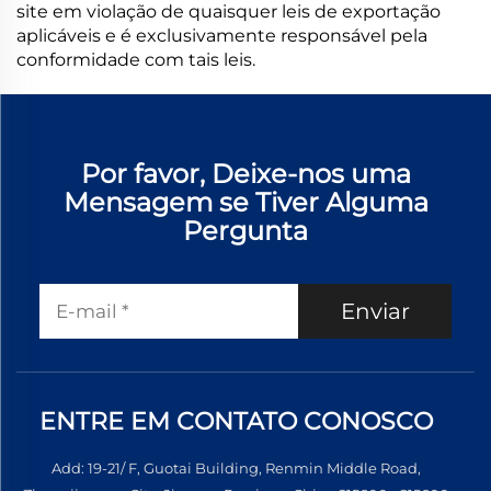
site em violação de quaisquer leis de exportação
aplicáveis e é exclusivamente responsável pela
conformidade com tais leis.
Por favor, Deixe-nos uma
Mensagem se Tiver Alguma
Pergunta
Enviar
ENTRE EM CONTATO CONOSCO
Add: 19-21/ F, Guotai Building, Renmin Middle Road,