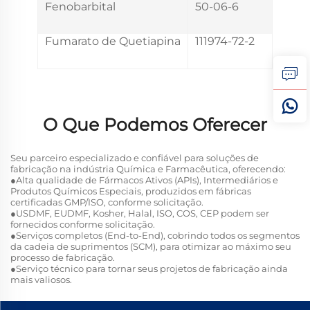
Fenobarbital
50-06-6
Fumarato de Quetiapina
111974-72-2
O Que Podemos Oferecer
Seu parceiro especializado e confiável para soluções de
fabricação na indústria Química e Farmacêutica, oferecendo:
●Alta qualidade de Fármacos Ativos (APIs), Intermediários e
Produtos Químicos Especiais, produzidos em fábricas
certificadas GMP/ISO, conforme solicitação.
●USDMF, EUDMF, Kosher, Halal, ISO, COS, CEP podem ser
fornecidos conforme solicitação.
●Serviços completos (End-to-End), cobrindo todos os segmentos
da cadeia de suprimentos (SCM), para otimizar ao máximo seu
processo de fabricação.
●Serviço técnico para tornar seus projetos de fabricação ainda
mais valiosos.