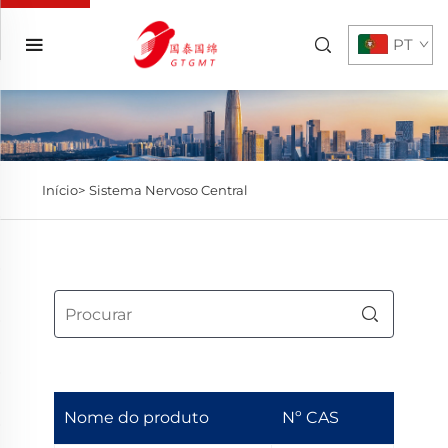
PT
Início>
Sistema Nervoso Central
Nome do produto
Nº CAS