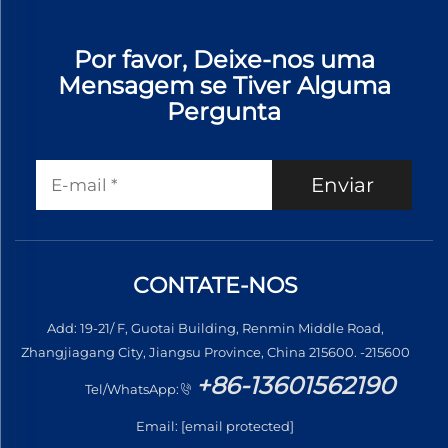
Por favor, Deixe-nos uma
Mensagem se Tiver Alguma
Pergunta
Enviar
CONTATE-NOS
Add: 19-21/ F, Guotai Building, Renmin Middle Road,
Zhangjiagang City, Jiangsu Province, China 215600. -215600
+86-13601562190
Tel/WhatsApp:
Email:
[email protected]