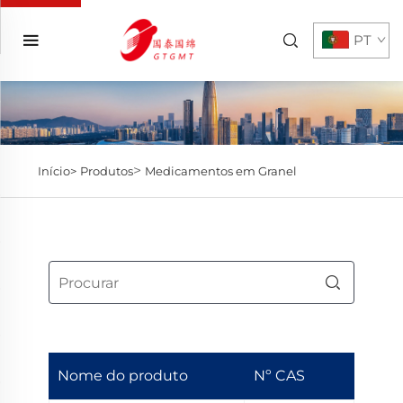
PT
>
Início>
Produtos
Medicamentos em Granel
Nome do produto
Nº CAS