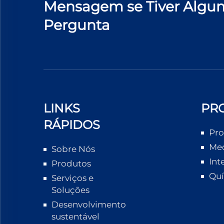
Mensagem se Tiver Algu
Pergunta
LINKS
PR
RÁPIDOS
Pro
Med
Sobre Nós
Int
Produtos
Quí
Serviços e
Soluções
Desenvolvimento
sustentável