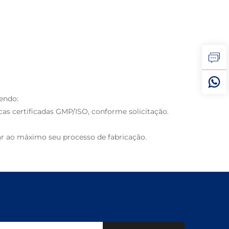
cendo:
cas certificadas GMP/ISO, conforme solicitação.
ar ao máximo seu processo de fabricação.