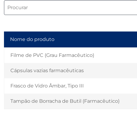
Nome do produto
Filme de PVC (Grau Farmacêutico)
Cápsulas vazias farmacêuticas
Frasco de Vidro Âmbar, Tipo III
Tampão de Borracha de Butil (Farmacêutico)