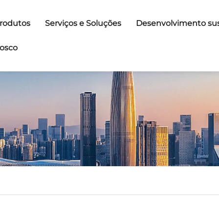
rodutos
Serviços e Soluções
Desenvolvimento sus
osco