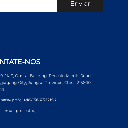
Enviar
NTATE-NOS
19-21/ F, Guotai Building, Renmin Middle Road,
jiagang City, Jiangsu Province, China 215600.
00
hatsApp:
+86-13601562190
l:
[email protected]