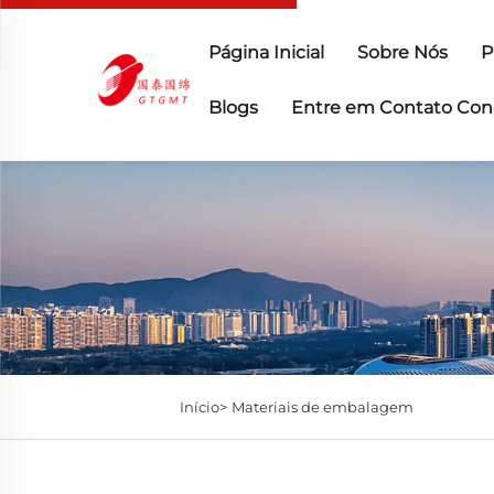
Página Inicial
Sobre Nós
P
Blogs
Entre em Contato Con
Início>
Materiais de embalagem