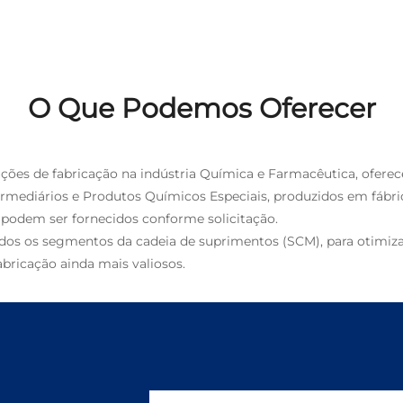
O Que Podemos Oferecer
luções de fabricação na indústria Química e Farmacêutica, ofere
ermediários e Produtos Químicos Especiais, produzidos em fábri
podem ser fornecidos conforme solicitação.
odos os segmentos da cadeia de suprimentos (SCM), para otimiz
abricação ainda mais valiosos.