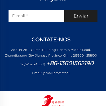
Enviar
CONTATE-NOS
Add: 19-21/ F, Guotai Building, Renmin Middle Road,
Zhangjiagang City, Jiangsu Province, China 215600. -215600
+86-13601562190
Tel/WhatsApp:
Email:
[email protected]