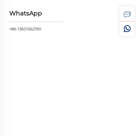
WhatsApp
+86-13601562190