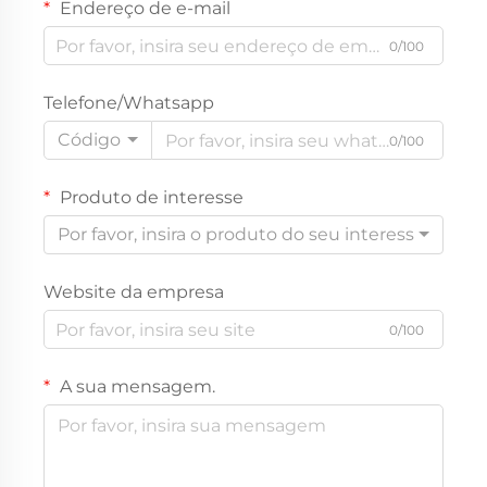
Endereço de e-mail
0/100
Telefone/Whatsapp
Código
0/100
Produto de interesse
Por favor, insira o produto do seu interesse
Website da empresa
0/100
A sua mensagem.