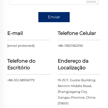
0/1000
Enviar
E-mail
Telefone Celular
[email protected]
+86-13601562190
Telefone do
Endereço da
Escritório
Localização
+86-512-58916079
19-21/ F, Guotai Building,
Renmin Middle Road,
Zhangjiagang City,
Jiangsu Province, China
215600.