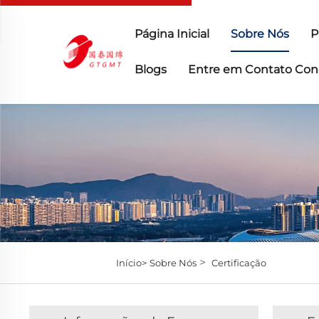
Página Inicial
Sobre Nós
P
Blogs
Entre em Contato Con
>
Início>
Sobre Nós
Certificação