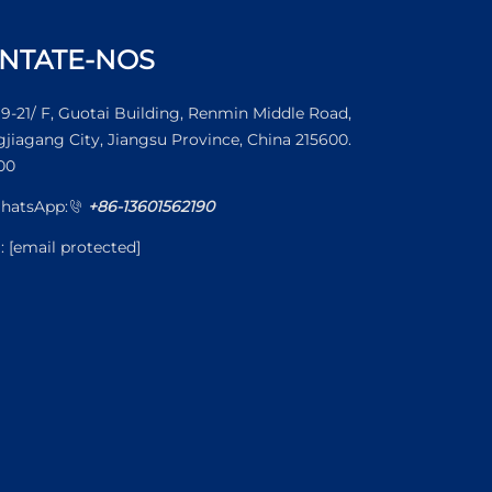
NTATE-NOS
19-21/ F, Guotai Building, Renmin Middle Road,
jiagang City, Jiangsu Province, China 215600.
00
hatsApp:
+86-13601562190
l:
[email protected]