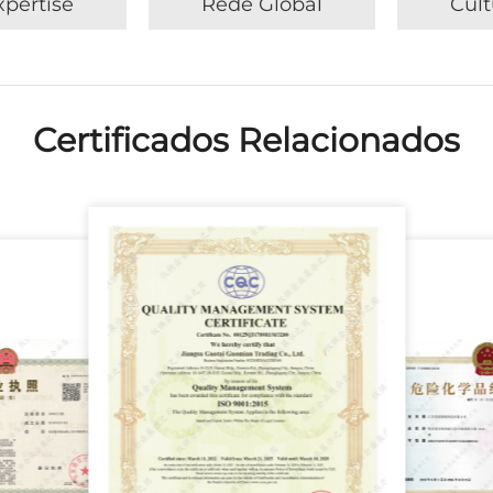
xpertise
Rede Global
Cult
Certificados Relacionados