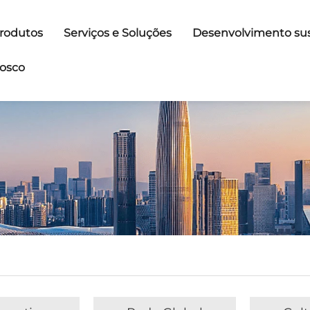
rodutos
Serviços e Soluções
Desenvolvimento sus
osco