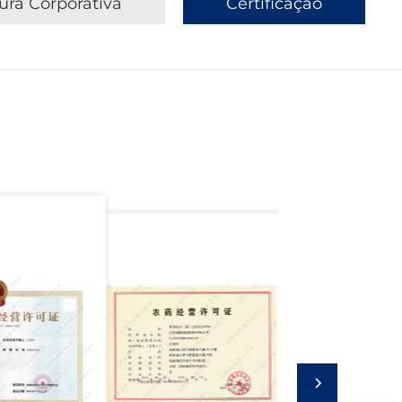
ura Corporativa
Certificação