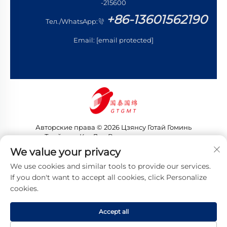
-215600
+86-13601562190
Тел./WhatsApp:
Email:
[email protected]
Авторские права © 2026 Цзянсу Готай Гоминь
Трейдинг Ко., Лтд. Все права защищены
Политика конфиденциальности
We value your privacy
We use cookies and similar tools to provide our services.
If you don't want to accept all cookies, click Personalize
cookies.
Accept all