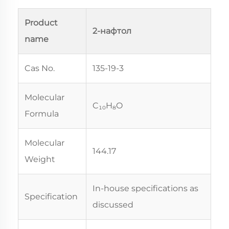
Product
2-нафтол
name
Cas No.
135-19-3
Molecular
C₁₀H₈O
Formula
Molecular
144.17
Weight
In-house specifications as
Specification
discussed