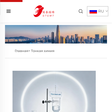
RU
Главная>
Тонкая химия