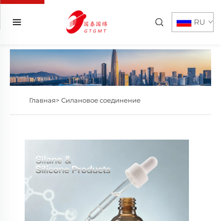
RU
Главная>
Силановое соединение