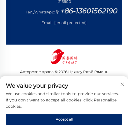
-215600
+86-13601562190
Тел./WhatsApp:
Email:
[email protected]
Авторские права © 2026 Цзянсу Готай Гоминь
Трейдинг Ко., Лтд. Все права защищены
Политика конфиденциальности
We value your privacy
We use cookies and similar tools to provide our services.
If you don't want to accept all cookies, click Personalize
cookies.
Accept all