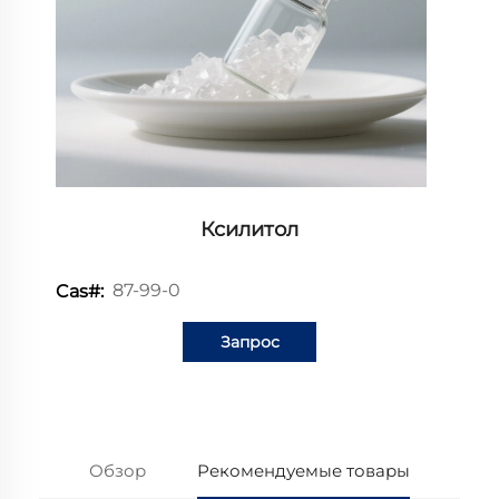
Ксилитол
87-99-0
Cas#:
Запрос
информации
Обзор
Рекомендуемые товары