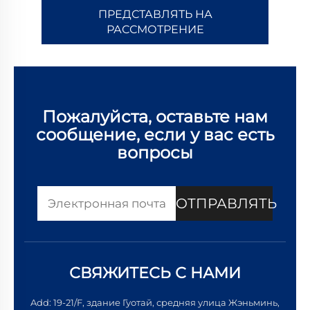
ПРЕДСТАВЛЯТЬ НА
РАССМОТРЕНИЕ
Пожалуйста, оставьте нам
сообщение, если у вас есть
вопросы
ОТПРАВЛЯТЬ
СВЯЖИТЕСЬ С НАМИ
Add: 19-21/F, здание Гуотай, средняя улица Жэньминь,