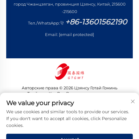
город Чжанцзяган, провинция Цзянсу, Китай, 215600
-215600
+86-13601562190
Тел./WhatsApp:
Email:
[email protected]
Авторские права © 2026 Цзянсу Готай Гоминь
Трейдинг Ко., Лтд. Все права защищены
Политика конфиденциальности
We value your privacy
We use cookies and similar tools to provide our services.
If you don't want to accept all cookies, click Personalize
cookies.