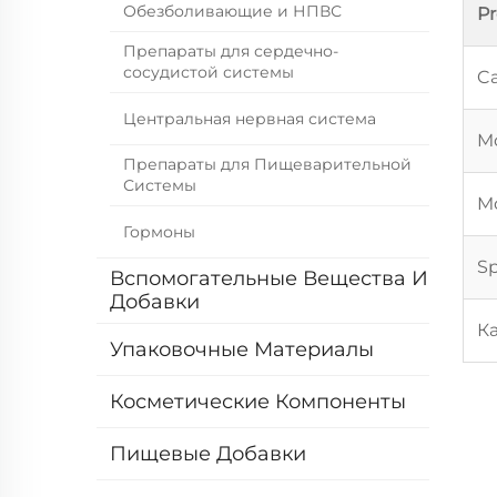
Обезболивающие и НПВС
P
Препараты для сердечно-
сосудистой системы
Ca
Центральная нервная система
Mo
Препараты для Пищеварительной
Системы
Mo
Гормоны
Sp
Вспомогательные Вещества И
Добавки
К
Упаковочные Материалы
Косметические Компоненты
Пищевые Добавки