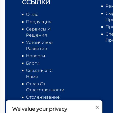
ССЫЛКИ
Ре
Сы
О нас
Пр
Продукция
Пр
Сервисы И
Сп
Решения
Пр
Устойчивое
Развитие
Новости
Блоги
Связаться С
Нами
Отказ От
Ответственности
Отслеживание
логистики
We value your privacy