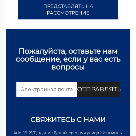
ПРЕДСТАВЛЯТЬ НА
РАССМОТРЕНИЕ
Пожалуйста, оставьте нам
сообщение, если у вас есть
вопросы
ОТПРАВЛЯТЬ
СВЯЖИТЕСЬ С НАМИ
Add: 19-21/F, здание Гуотай, средняя улица Жэньминь,