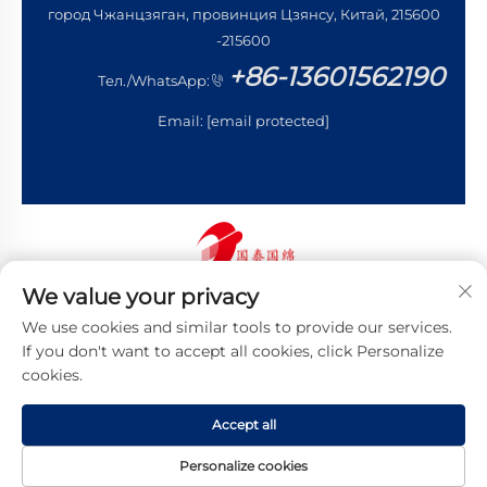
город Чжанцзяган, провинция Цзянсу, Китай, 215600
-215600
+86-13601562190
Тел./WhatsApp:
Email:
[email protected]
We value your privacy
Авторские права © 2026 Цзянсу Готай Гоминь
We use cookies and similar tools to provide our services.
Трейдинг Ко., Лтд. Все права защищены
Политика конфиденциальности
If you don't want to accept all cookies, click Personalize
cookies.
Accept all
Personalize cookies