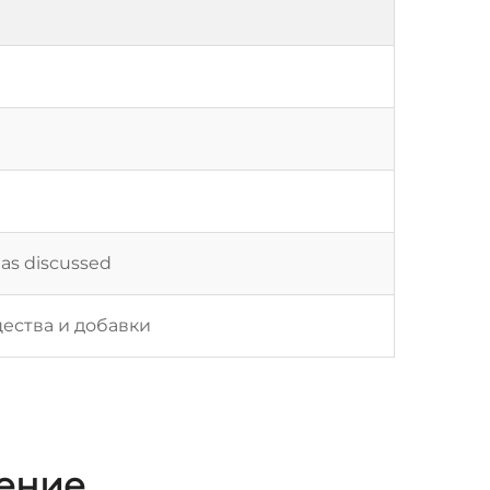
 as discussed
ества и добавки
жение