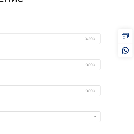
0/200
0/100
0/100