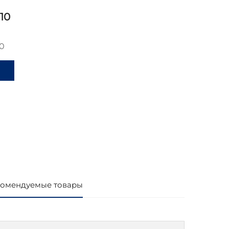
10
0
и
омендуемые товары