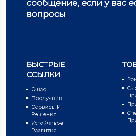
сообщение, если у вас е
вопросы
БЫСТРЫЕ
ТО
ССЫЛКИ
Ре
Сы
О нас
Пр
Продукция
Пр
Сервисы И
Сп
Решения
Пр
Устойчивое
Развитие