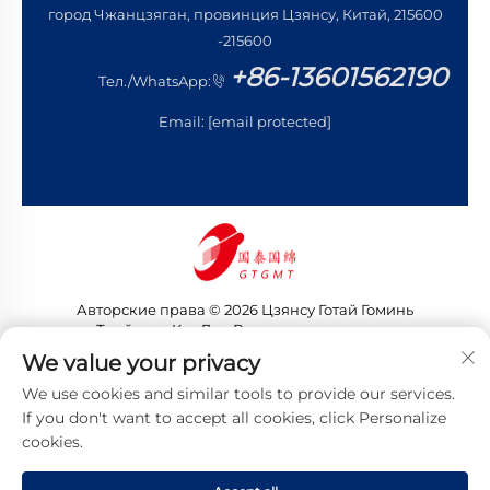
город Чжанцзяган, провинция Цзянсу, Китай, 215600
-215600
+86-13601562190
Тел./WhatsApp:
Email:
[email protected]
Авторские права © 2026 Цзянсу Готай Гоминь
Трейдинг Ко., Лтд. Все права защищены
Политика конфиденциальности
We value your privacy
We use cookies and similar tools to provide our services.
If you don't want to accept all cookies, click Personalize
cookies.