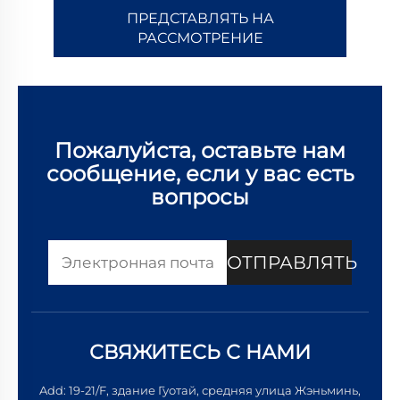
ПРЕДСТАВЛЯТЬ НА
РАССМОТРЕНИЕ
Пожалуйста, оставьте нам
сообщение, если у вас есть
вопросы
ОТПРАВЛЯТЬ
СВЯЖИТЕСЬ С НАМИ
Add: 19-21/F, здание Гуотай, средняя улица Жэньминь,