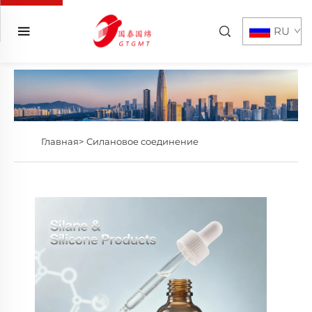
RU
Главная>
Силановое соединение