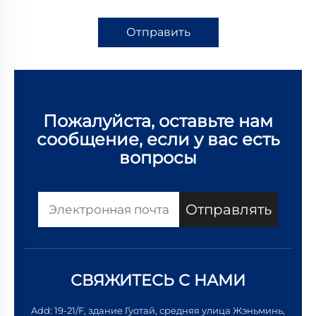
Отправить
Пожалуйста, оставьте нам
сообщение, если у вас есть
вопросы
Отправлять
СВЯЖИТЕСЬ С НАМИ
Add: 19-21/F, здание Гуотай, средняя улица Жэньминь,