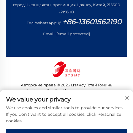
город Чжанцзяган, провинция Цзянсу, Китай, 215600
-215600
+86-13601562190
Тел./WhatsApp:
Email:
[email protected]
Авторские права © 2026 Цзянсу Готай Гоминь
Трейдинг Ко., Лтд. Все права защищены
Политика конфиденциальности
We value your privacy
We use cookies and similar tools to provide our services.
If you don't want to accept all cookies, click Personalize
cookies.