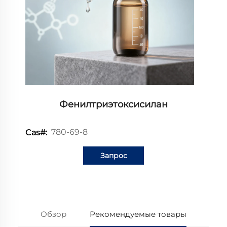
Фенилтриэтоксисилан
780-69-8
Cas#:
Запрос
информации
Обзор
Рекомендуемые товары