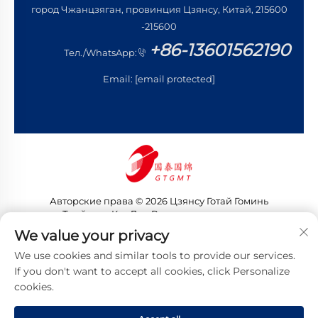
город Чжанцзяган, провинция Цзянсу, Китай, 215600
-215600
+86-13601562190
Тел./WhatsApp:
Email:
[email protected]
Авторские права © 2026 Цзянсу Готай Гоминь
Трейдинг Ко., Лтд. Все права защищены
Политика конфиденциальности
We value your privacy
We use cookies and similar tools to provide our services.
If you don't want to accept all cookies, click Personalize
cookies.