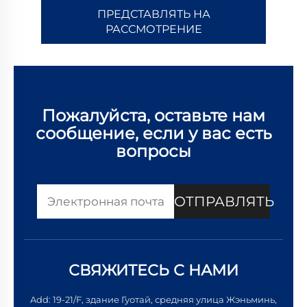
ПРЕДСТАВЛЯТЬ НА
РАССМОТРЕНИЕ
Пожалуйста, оставьте нам
сообщение, если у вас есть
вопросы
ОТПРАВЛЯТЬ
СВЯЖИТЕСЬ С НАМИ
Add: 19-21/F, здание Гуотай, средняя улица Жэньминь,