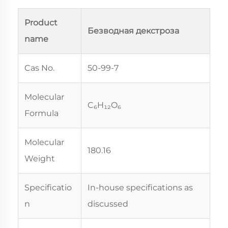
Product
Безводная декстроза
name
Cas No.
50-99-7
Molecular
C₆H₁₂O₆
Formula
Molecular
180.16
Weight
Specificatio
In-house specifications as
n
discussed