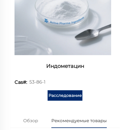
Индометацин
53-86-1
Cas#:
Расследование
Обзор
Рекомендуемые товары