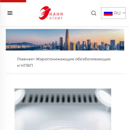
RU
Главная>
Жаропонижающие обезболивающие
и НПВП