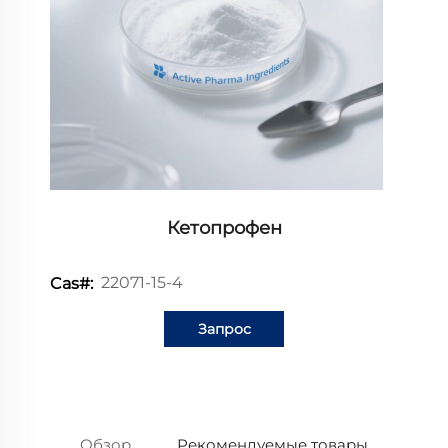
Кетопрофен
22071-15-4
Cas#:
Запрос
информации
Обзор
Рекомендуемые товары