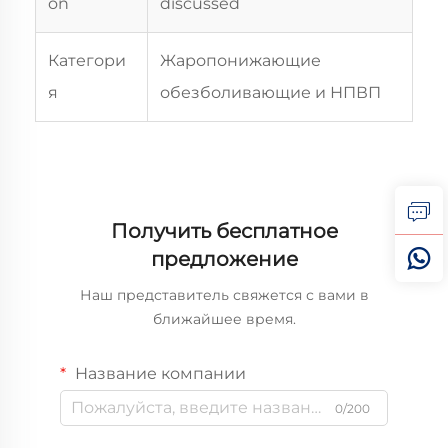
on
discussed
Категори
Жаропонижающие
я
обезболивающие и НПВП
Получить бесплатное
предложение
Наш представитель свяжется с вами в
ближайшее время.
Название компании
0/200