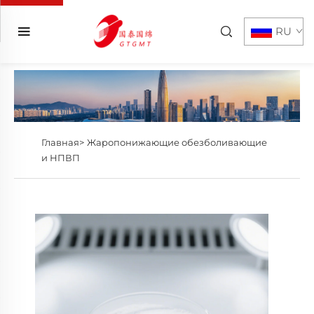
RU
Главная>
Жаропонижающие обезболивающие
и НПВП