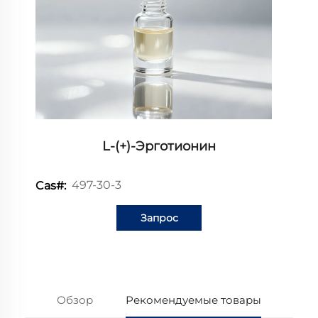
L-(+)-Эрготионин
497-30-3
Cas#:
Запрос
информации
Обзор
Рекомендуемые товары