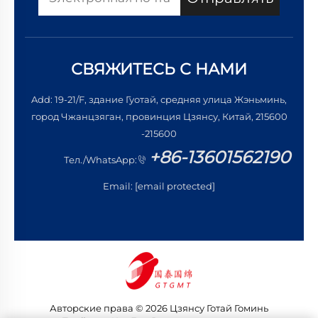
СВЯЖИТЕСЬ С НАМИ
Add: 19-21/F, здание Гуотай, средняя улица Жэньминь,
город Чжанцзяган, провинция Цзянсу, Китай, 215600
-215600
+86-13601562190
Тел./WhatsApp:
Email:
[email protected]
Авторские права © 2026 Цзянсу Готай Гоминь