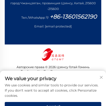
город Чжанцзяган, провинция Цзянсу, Китай, 215600
-215600
+86-13601562190
Тел./WhatsApp:
Email:
[email protected]
Авторские права © 2026 Цзянсу Готай Гоминь
Трейдинг Ко., Лтд. Все права защищены
Политика конфиденциальности
We value your privacy
We use cookies and similar tools to provide our services.
If you don't want to accept all cookies, click Personalize
cookies.