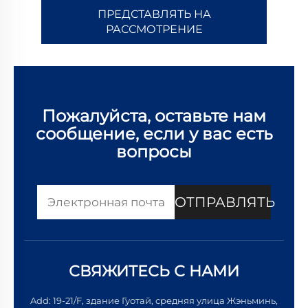
ПРЕДСТАВЛЯТЬ НА
РАССМОТРЕНИЕ
Пожалуйста, оставьте нам
сообщение, если у вас есть
вопросы
ОТПРАВЛЯТЬ
СВЯЖИТЕСЬ С НАМИ
Add: 19-21/F, здание Гуотай, средняя улица Жэньминь,