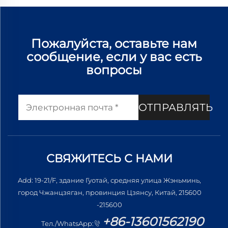
Пожалуйста, оставьте нам
сообщение, если у вас есть
вопросы
ОТПРАВЛЯТЬ
СВЯЖИТЕСЬ С НАМИ
Add: 19-21/F, здание Гуотай, средняя улица Жэньминь,
город Чжанцзяган, провинция Цзянсу, Китай, 215600
-215600
+86-13601562190
Тел./WhatsApp: