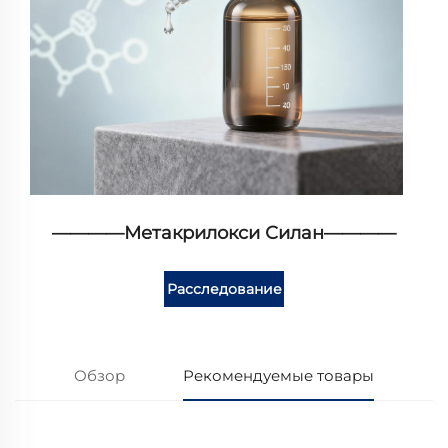
————Метакрилокси Силан————
Расследование
Обзор
Рекомендуемые товары