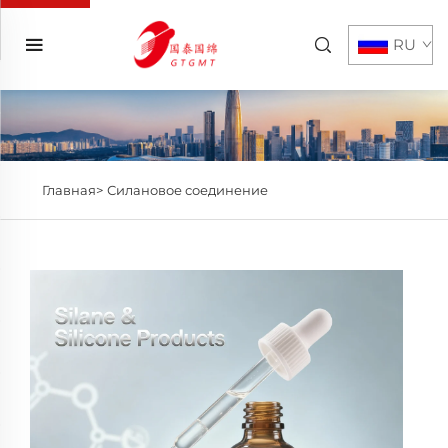
RU
Главная>
Силановое соединение