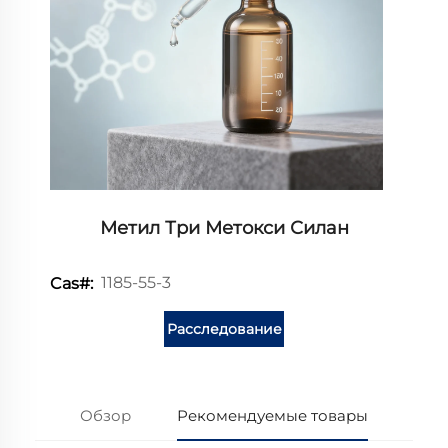
Метил Три Метокси Силан
1185-55-3
Cas#:
Расследование
Обзор
Рекомендуемые товары