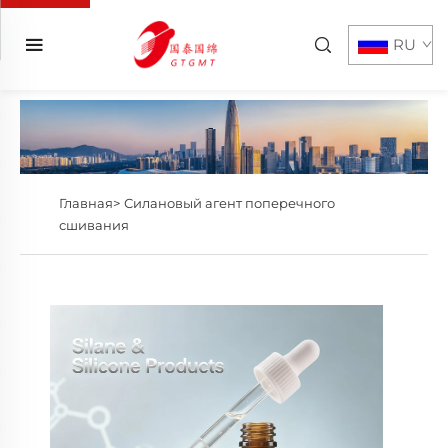
RU
Главная>
Силановый агент поперечного
сшивания