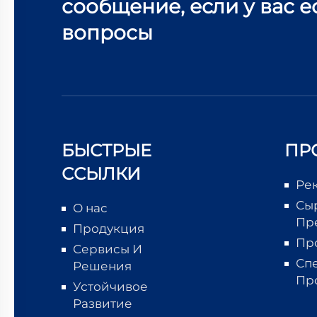
сообщение, если у вас е
вопросы
БЫСТРЫЕ
ПР
ССЫЛКИ
Ре
Сы
О нас
Пр
Продукция
Пр
Сервисы И
Сп
Решения
Пр
Устойчивое
Развитие