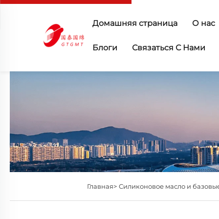
Домашняя страница
О нас
Блоги
Связаться С Нами
Главная>
Силиконовое масло и базовы