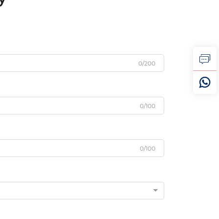
0/200
0/100
0/100