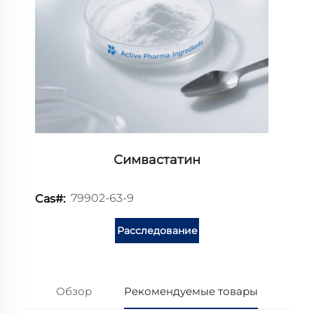
Симвастатин
79902-63-9
Cas#:
Расследование
Обзор
Рекомендуемые товары