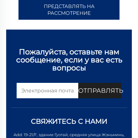
ПРЕДСТАВЛЯТЬ НА
РАССМОТРЕНИЕ
Пожалуйста, оставьте нам
сообщение, если у вас есть
вопросы
ОТПРАВЛЯТЬ
СВЯЖИТЕСЬ С НАМИ
Add: 19-21/F, здание Гуотай, средняя улица Жэньминь,