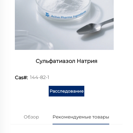
Сульфатиазол Натрия
144-82-1
Cas#:
Расследование
Обзор
Рекомендуемые товары