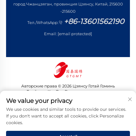
город Чжанцзяган, провинция Цзянсу, Китай, 215600
-215600
+86-13601562190
Тел./WhatsApp:
Email:
[email protected]
Авторские права © 2026 Цзянсу Готай Гоминь
Трейдинг Ко., Лтд. Все права защищены
Политика конфиденциальности
We value your privacy
We use cookies and similar tools to provide our services.
If you don't want to accept all cookies, click Personalize
cookies.