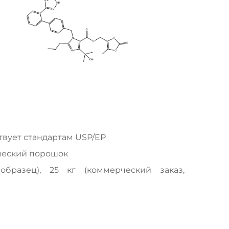
твует стандартам USP/EP
ический порошок
образец), 25 кг (коммерческий заказ,