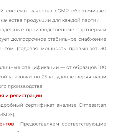
ей системы качества cGMP обеспечивает
качества продукции для каждой партии.
ь надежные производственные партнеры и
ирует долгосрочное стабильное снабжение
нтом (годовая мощность превышает 30
зличные спецификации — от образцов 100
кой упаковки по 25 кг, удовлетворяя ваши
го производства.
ия и регистрации
одробный сертификат анализа Olmesartan
MSDS).
ментов
: Предоставляем соответствующие