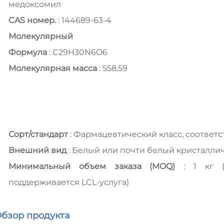
медоксомил
CAS номер.
: 144689-63-4
Молекулярный
Формула
: C29H30N6O6
Молекулярная масса
: 558,59
Сорт/стандарт
: Фармацевтический класс, соответс
Внешний вид
: Белый или почти белый кристалл
Минимальный объем заказа (MOQ)
: 1 кг (
поддерживается LCL-услуга)
Обзор продукта