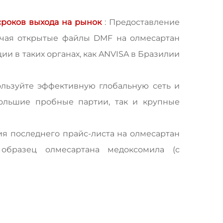
сроков выхода на рынок
: Предоставление
ючая открытые файлы DMF на олмесартан
и в таких органах, как ANVISA в Бразилии
ользуйте эффективную глобальную сеть и
большие пробные партии, так и крупные
ия последнего прайс-листа на олмесартан
 образец олмесартана медоксомила (с