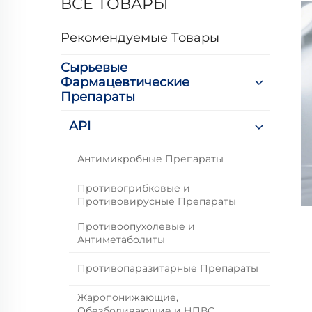
ВСЕ ТОВАРЫ
Рекомендуемые Товары
Сырьевые
Фармацевтические
Препараты
API
Антимикробные Препараты
Противогрибковые и
Противовирусные Препараты
Противоопухолевые и
Антиметаболиты
Противопаразитарные Препараты
Жаропонижающие,
Обезболивающие и НПВС