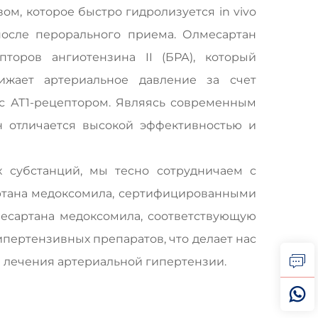
м, которое быстро гидролизуется in vivo
после перорального приема. Олмесартан
торов ангиотензина II (БРА), который
жает артериальное давление за счет
 с АТ1-рецептором. Являясь современным
н отличается высокой эффективностью и
 субстанций, мы тесно сотрудничаем с
тана медоксомила, сертифицированными
есартана медоксомила, соответствующую
пертензивных препаратов, что делает нас
 лечения артериальной гипертензии.