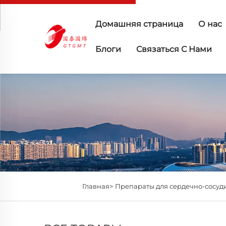
Домашняя страница
О нас
Блоги
Связаться С Нами
Главная>
Препараты для сердечно-сосуд