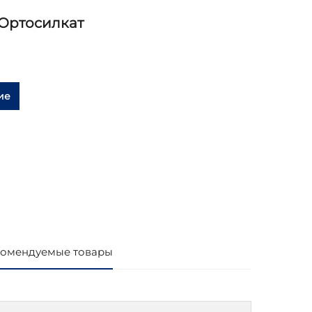
 Ортосилкат
ие
омендуемые товары