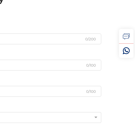
0/200
0/100
0/100