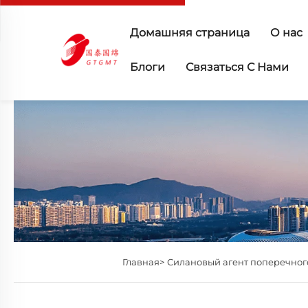
Домашняя страница
О нас
Блоги
Связаться С Нами
Главная>
Силановый агент поперечно