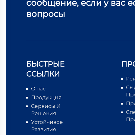
сообщение, если у вас е
вопросы
БЫСТРЫЕ
ПР
ССЫЛКИ
Ре
Сы
О нас
Пр
Продукция
Пр
Сервисы И
Сп
Решения
Пр
Устойчивое
Развитие