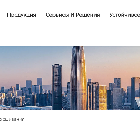
Продукция
Сервисы И Решения
Устойчивое
го сшивания