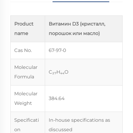
Product
Витамин D3 (кристалл,
name
порошок или масло)
Cas No.
67-97-0
Molecular
C₂₇H₄₄O
Formula
Molecular
384.64
Weight
Specificati
In-house specifications as
on
discussed