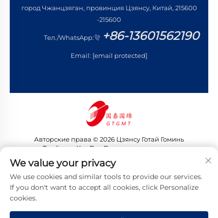
город Чжанцзяган, провинция Цзянсу, Китай, 215600
-215600
+86-13601562190
Тел./WhatsApp:
Email:
[email protected]
Авторские права © 2026 Цзянсу Готай Гоминь
Трейдинг Ко., Лтд. Все права защищены
Политика конфиденциальности
We value your privacy
We use cookies and similar tools to provide our services.
If you don't want to accept all cookies, click Personalize
cookies.