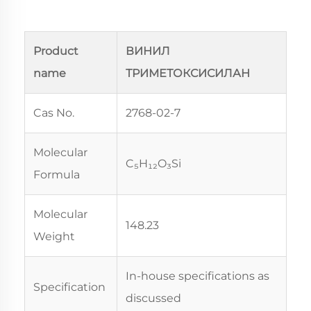
Product
ВИНИЛ
name
ТРИМЕТОКСИСИЛАН
Cas No.
2768-02-7
Molecular
C₅H₁₂O₃Si
Formula
Molecular
148.23
Weight
In-house specifications as
Specification
discussed