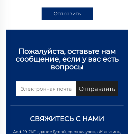
Отправить
Пожалуйста, оставьте нам
сообщение, если у вас есть
вопросы
Отправлять
СВЯЖИТЕСЬ С НАМИ
Add: 19-21/F, здание Гуотай, средняя улица Жэньминь,