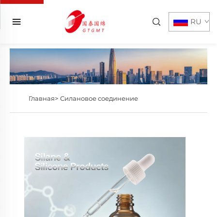
RU
Главная>
Силановое соединение