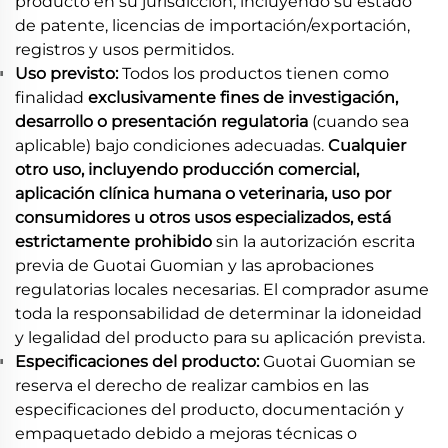
producto en su jurisdicción, incluyendo su estado
de patente, licencias de importación/exportación,
registros y usos permitidos.
Uso previsto:
Todos los productos tienen como
finalidad
exclusivamente fines de investigación,
desarrollo o presentación regulatoria
(cuando sea
aplicable) bajo condiciones adecuadas.
Cualquier
otro uso, incluyendo producción comercial,
aplicación clínica humana o veterinaria, uso por
consumidores u otros usos especializados, está
estrictamente prohibido
sin la autorización escrita
previa de Guotai Guomian y las aprobaciones
regulatorias locales necesarias. El comprador asume
toda la responsabilidad de determinar la idoneidad
y legalidad del producto para su aplicación prevista.
Especificaciones del producto:
Guotai Guomian se
reserva el derecho de realizar cambios en las
especificaciones del producto, documentación y
empaquetado debido a mejoras técnicas o