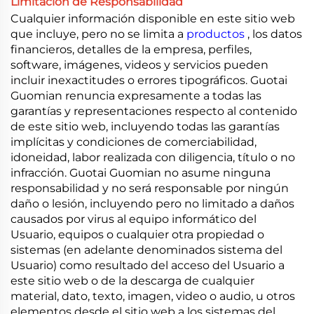
Limitación de Responsabilidad
Cualquier información disponible en este sitio web
que incluye, pero no se limita a
productos
, los datos
financieros, detalles de la empresa, perfiles,
software, imágenes, videos y servicios pueden
incluir inexactitudes o errores tipográficos. Guotai
Guomian renuncia expresamente a todas las
garantías y representaciones respecto al contenido
de este sitio web, incluyendo todas las garantías
implícitas y condiciones de comerciabilidad,
idoneidad, labor realizada con diligencia, título o no
infracción. Guotai Guomian no asume ninguna
responsabilidad y no será responsable por ningún
daño o lesión, incluyendo pero no limitado a daños
causados por virus al equipo informático del
Usuario, equipos o cualquier otra propiedad o
sistemas (en adelante denominados sistema del
Usuario) como resultado del acceso del Usuario a
este sitio web o de la descarga de cualquier
material, dato, texto, imagen, video o audio, u otros
elementos desde el sitio web a los sistemas del