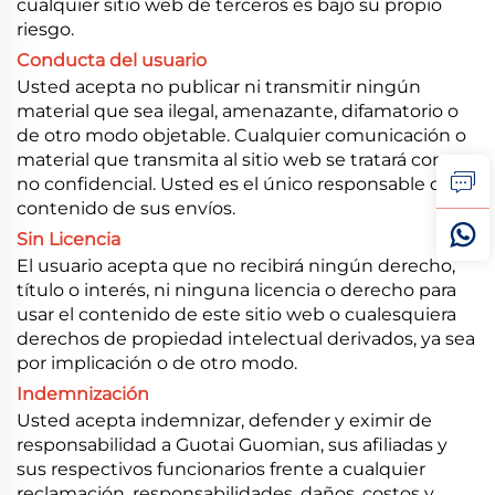
cualquier sitio web de terceros es bajo su propio
riesgo.
Conducta del usuario
Usted acepta no publicar ni transmitir ningún
material que sea ilegal, amenazante, difamatorio o
de otro modo objetable. Cualquier comunicación o
material que transmita al sitio web se tratará como
no confidencial. Usted es el único responsable del
contenido de sus envíos.
Sin Licencia
El usuario acepta que no recibirá ningún derecho,
título o interés, ni ninguna licencia o derecho para
usar el contenido de este sitio web o cualesquiera
derechos de propiedad intelectual derivados, ya sea
por implicación o de otro modo.
Indemnización
Usted acepta indemnizar, defender y eximir de
responsabilidad a Guotai Guomian, sus afiliadas y
sus respectivos funcionarios frente a cualquier
reclamación, responsabilidades, daños, costos y