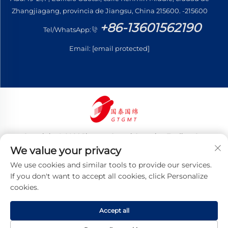
Zhangjiagang, provincia de Jiangsu, China 215600. -215600
+86-13601562190
Tel/WhatsApp:
Email:
[email protected]
Copyright © 2026 Jiangsu Guotai Guomian Trading Co.,
Ltd. Todos los derechos reservados
We value your privacy
Política de privacidad
We use cookies and similar tools to provide our services.
If you don't want to accept all cookies, click Personalize
cookies.
Accept all