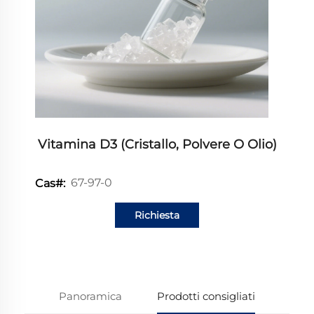
Vitamina D3 (cristallo, Polvere O Olio)
67-97-0
Cas#:
Richiesta
informazioni
Panoramica
Prodotti consigliati