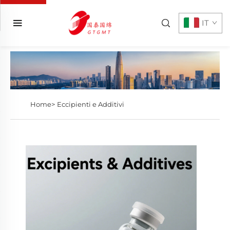
IT
Home>
Eccipienti e Additivi