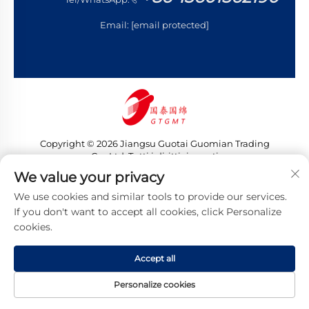
Email:
[email protected]
Copyright © 2026 Jiangsu Guotai Guomian Trading
Co., Ltd. Tutti i diritti riservati
Informativa sulla privacy
We value your privacy
We use cookies and similar tools to provide our services.
If you don't want to accept all cookies, click Personalize
cookies.
Accept all
Personalize cookies
HOMEPAGE
PRODOTTI
EMAIL
TEL