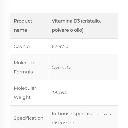
Product
Vitamina D3 (cristallo,
name
polvere o olio)
Cas No.
67-97-0
Molecular
C₂₇H₄₄O
Formula
Molecular
384.64
Weight
In-house specifications as
Specification
discussed