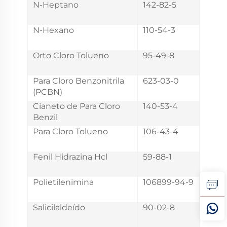
N-Heptano
142-82-5
N-Hexano
110-54-3
Orto Cloro Tolueno
95-49-8
Para Cloro Benzonitrila
623-03-0
(PCBN)
Cianeto de Para Cloro
140-53-4
Benzil
Para Cloro Tolueno
106-43-4
Fenil Hidrazina Hcl
59-88-1
Polietilenimina
106899-94-9
Salicilaldeído
90-02-8