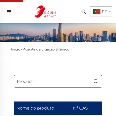
PT
Início>
Agente de Ligação Silânico
Nome do produto
Nº CAS