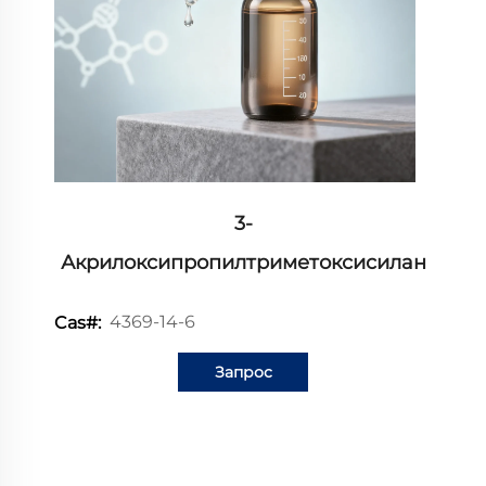
3-
Акрилоксипропилтриметоксисилан
4369-14-6
Cas#:
Запрос
информации