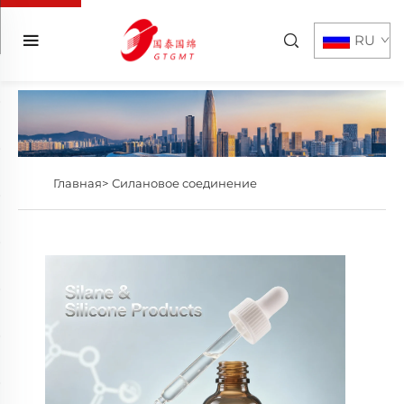
RU
Главная>
Силановое соединение