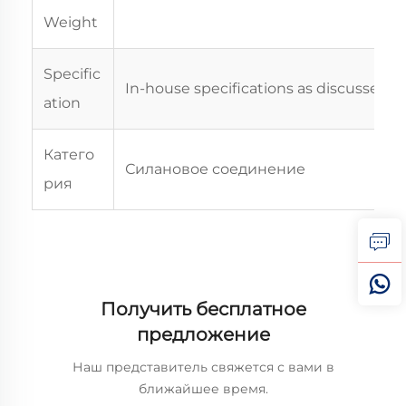
Weight
Specific
In-house specifications as discussed
ation
Катего
Силановое соединение
рия
Получить бесплатное
предложение
Наш представитель свяжется с вами в
ближайшее время.