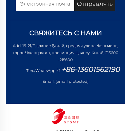
Отправлять
СВЯЖИТЕСЬ С НАМИ
Add: 19-21/F, здание Гуотай, средняя улица Жэньминь,
город Чжанцзяган, провинция Цзянсу, Китай, 215600
-215600
+86-13601562190
Тел./WhatsApp:
Email:
[email protected]