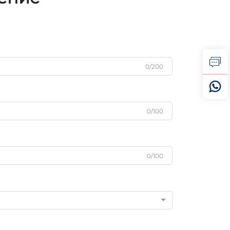
0/200
0/100
0/100