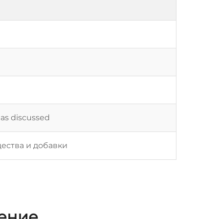
 as discussed
ества и добавки
жение