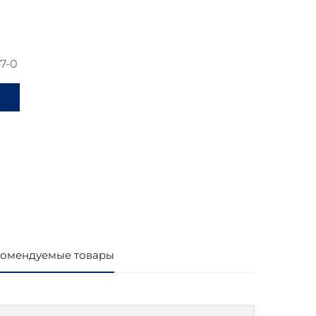
7-0
и
омендуемые товары