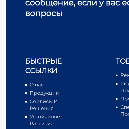
сообщение, если у вас е
вопросы
БЫСТРЫЕ
ТО
ССЫЛКИ
Ре
Сы
О нас
Пр
Продукция
Пр
Сервисы И
Сп
Решения
Пр
Устойчивое
Развитие