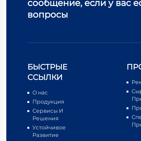
сообщение, если у вас е
вопросы
БЫСТРЫЕ
ПР
ССЫЛКИ
Ре
Сы
О нас
Пр
Продукция
Пр
Сервисы И
Сп
Решения
Пр
Устойчивое
Развитие