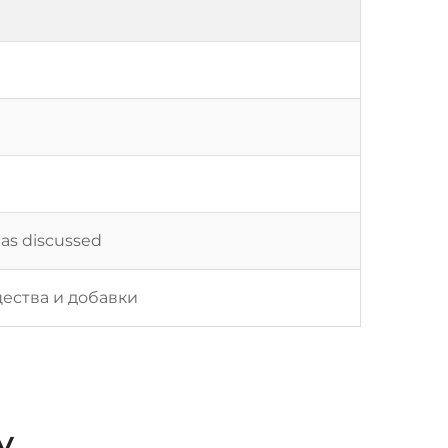
 as discussed
ества и добавки
у