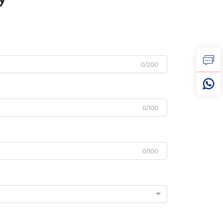
0/200
0/100
0/100